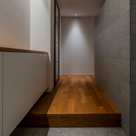
コンセプト
家づ
イベント・お知らせ
家づ
施工事例
お問
企業情報