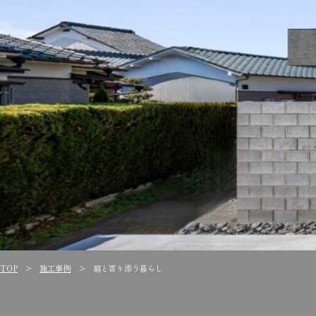
TOP
施工事例
庭と寄り添う暮らし